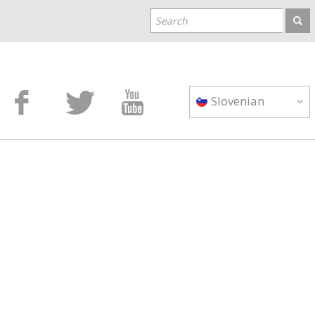



Slovenian