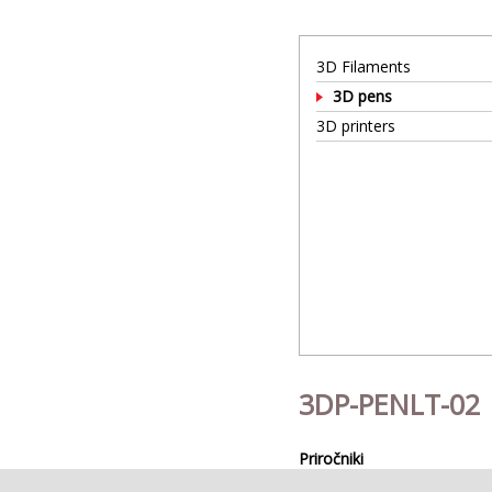
3D Filaments
3D pens
3D printers
3DP-PENLT-02
Priročniki
3DP-PENLT-02 QIG (90