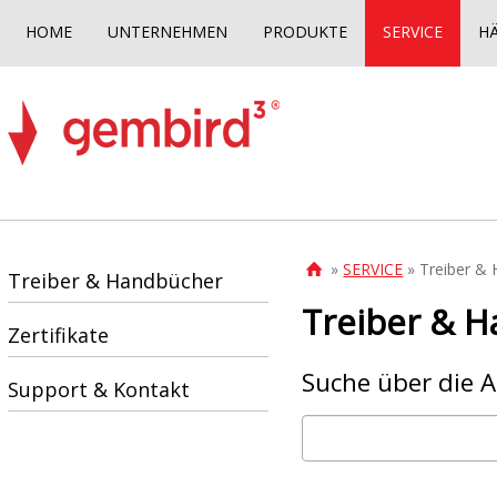
HOME
UNTERNEHMEN
PRODUKTE
SERVICE
H
»
SERVICE
» Treiber &

Treiber & Handbücher
Treiber & 
Zertifikate
Suche über die 
Support & Kontakt