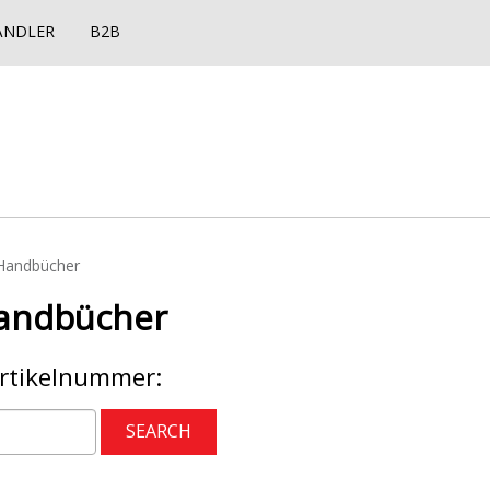
ÄNDLER
B2B
 Handbücher
Handbücher
Artikelnummer: