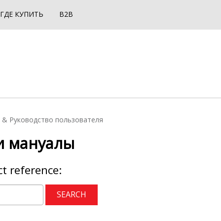
ГДЕ КУПИТЬ
B2B
 & Руководство пользователя
и мануалы
t reference: