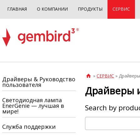
ГЛАВНАЯ
О КОМПАНИИ
ПРОДУКТЫ
СЕРВИС
»
СЕРВИС
» Драйверы

Драйверы & Руководство
пользователя
Драйверы 
Светодиодная лампа
EnerGenie — лучшая в
Search by produc
мире!
Служба поддержки