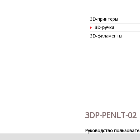
3D-принтеры
3D-ручки
3D-филаменты
3DP-PENLT-02
Руководство пользовате
3DP-PENLT-02 QIG (90