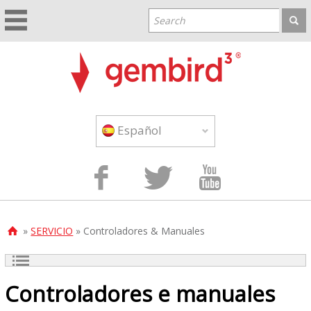
Español



»
SERVICIO
» Controladores & Manuales

Controladores e manuales