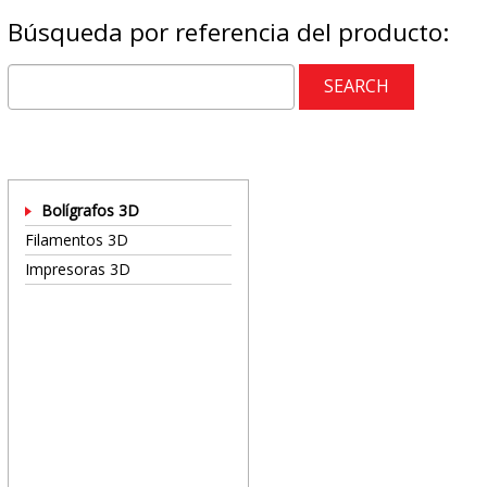
Búsqueda por referencia del producto:
Bolígrafos 3D
Filamentos 3D
Impresoras 3D