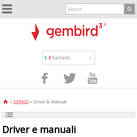
Italiano



»
SERVIZI
» Driver & Manuali

Driver e manuali