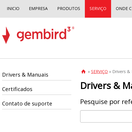
INICIO
EMPRESA
PRODUTOS
SERVIÇO
ONDE 
»
SERVIÇO
» Drivers &

Drivers & Manuais
Drivers & M
Certificados
Pesquise por ref
Contato de suporte