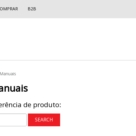
COMPRAR
B2B
 Manuais
anuais
erência de produto: