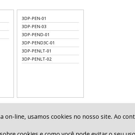
3DP-PEN-01
3DP-PEN-03
3DP-PEND-01
3DP-PEND3C-01
3DP-PENLT-01
3DP-PENLT-02
a on-line, usamos cookies no nosso site. Ao con
sobre cookies e como você pode evitar o seu u